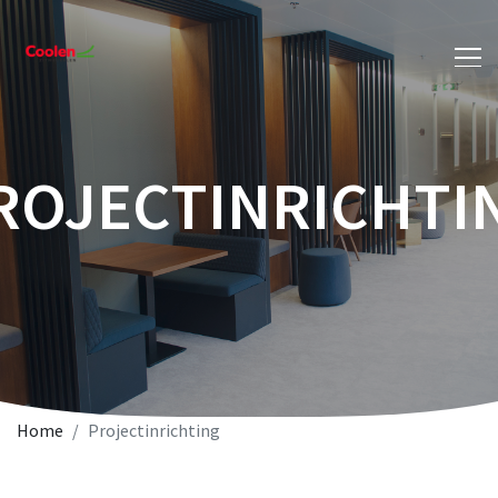
ROJECTINRICHTI
Home
Projectinrichting