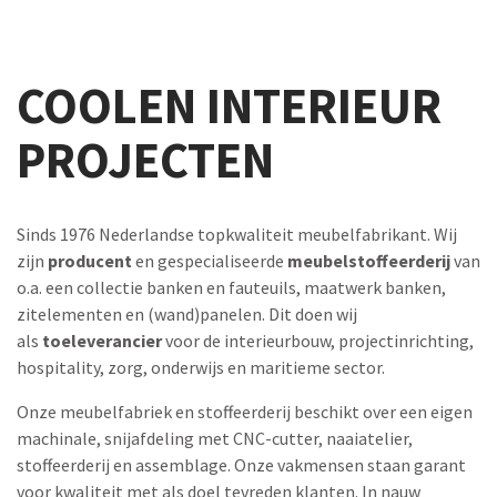
COOLEN INTERIEUR
PROJECTEN
Sinds 1976 Nederlandse topkwaliteit meubelfabrikant. Wij
zijn
producent
en gespecialiseerde
meubelstoffeerderij
van
o.a. een collectie banken en fauteuils, maatwerk banken,
zitelementen en (wand)panelen. Dit doen wij
als
toeleverancier
voor de interieurbouw, projectinrichting,
hospitality, zorg, onderwijs en maritieme sector.
Onze meubelfabriek en stoffeerderij beschikt over een eigen
machinale, snijafdeling met CNC-cutter, naaiatelier,
stoffeerderij en assemblage. Onze vakmensen staan garant
voor kwaliteit met als doel tevreden klanten. In nauw