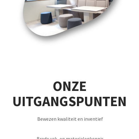
ONZE
UITGANGSPUNTEN
Bewezen kwaliteit en inventief
Brede vak- en materialenkennis