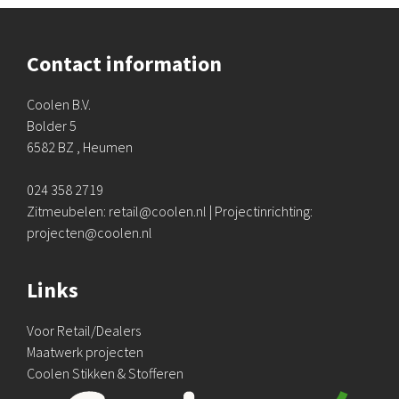
Contact information
Coolen B.V.
Bolder 5
6582 BZ , Heumen
024 358 2719
Zitmeubelen: retail@coolen.nl | Projectinrichting:
projecten@coolen.nl
Links
Voor Retail/Dealers
Maatwerk projecten
Coolen Stikken & Stofferen